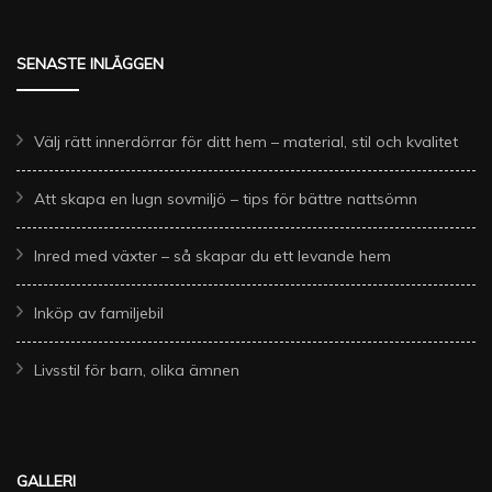
SENASTE INLÄGGEN
Välj rätt innerdörrar för ditt hem – material, stil och kvalitet
Att skapa en lugn sovmiljö – tips för bättre nattsömn
Inred med växter – så skapar du ett levande hem
Inköp av familjebil
Livsstil för barn, olika ämnen
GALLERI