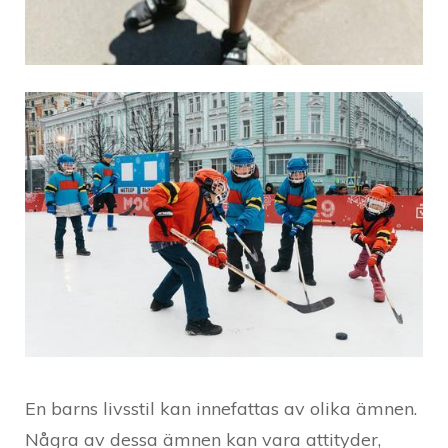
En barns livsstil kan innefattas av olika ämnen.
Några av dessa ämnen kan vara attityder,