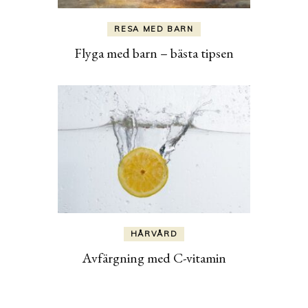
RESA MED BARN
Flyga med barn – bästa tipsen
HÅRVÅRD
Avfärgning med C-vitamin