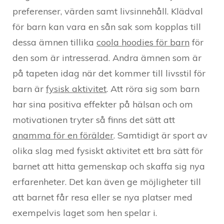
preferenser, värden samt livsinnehåll. Klädval
för barn kan vara en sån sak som kopplas till
dessa ämnen tillika
coola hoodies för barn
för
den som är intresserad. Andra ämnen som är
på tapeten idag när det kommer till livsstil för
barn är
fysisk aktivitet
. Att röra sig som barn
har sina positiva effekter på hälsan och om
motivationen tryter så finns det sätt att
anamma för en förälder
. Samtidigt är sport av
olika slag med fysiskt aktivitet ett bra sätt för
barnet att hitta gemenskap och skaffa sig nya
erfarenheter. Det kan även ge möjligheter till
att barnet får resa eller se nya platser med
exempelvis laget som hen spelar i.