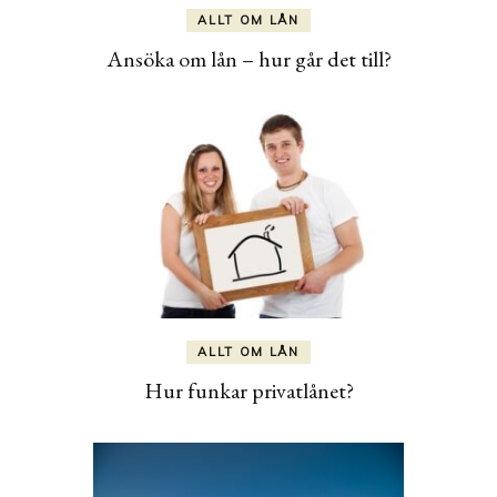
ALLT OM LÅN
Ansöka om lån – hur går det till?
ALLT OM LÅN
Hur funkar privatlånet?