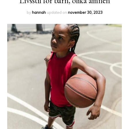
Livsstil för barn, olika ämnen
by
hannah
updated on
november 30, 2023