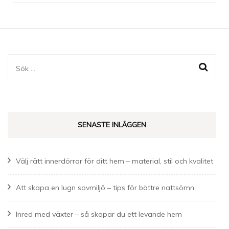
Sök
efter:
SENASTE INLÄGGEN
Välj rätt innerdörrar för ditt hem – material, stil och kvalitet
Att skapa en lugn sovmiljö – tips för bättre nattsömn
Inred med växter – så skapar du ett levande hem