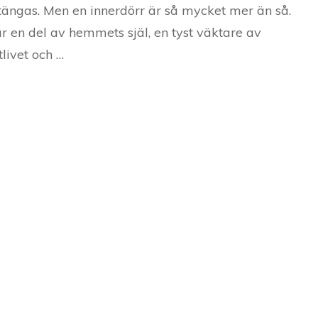
tängas. Men en innerdörr är så mycket mer än så.
r en del av hemmets själ, en tyst väktare av
tlivet och …