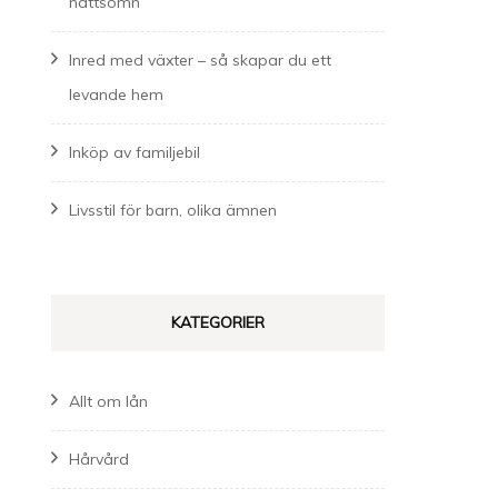
nattsömn
Inred med växter – så skapar du ett
levande hem
Inköp av familjebil
Livsstil för barn, olika ämnen
KATEGORIER
Allt om lån
Hårvård