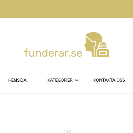
amiljeliv
HEMSIDA
KATEGORIER
KONTAKTA OSS
ALLT OM LÅN
HÅRVÅRD
DAY