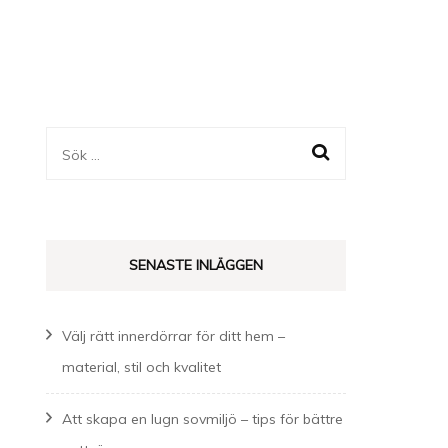
Sök
efter:
SENASTE INLÄGGEN
Välj rätt innerdörrar för ditt hem –
material, stil och kvalitet
Att skapa en lugn sovmiljö – tips för bättre