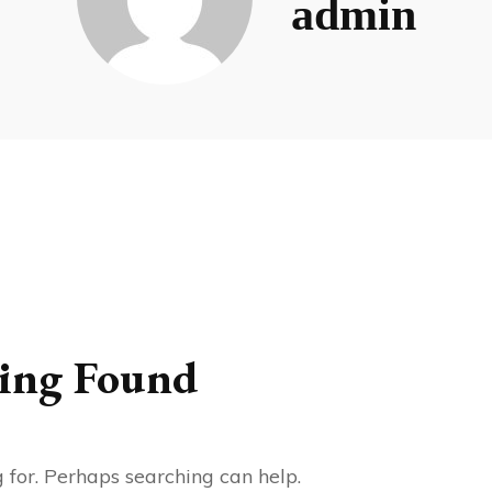
admin
RESA MED BARN
ing Found
g for. Perhaps searching can help.