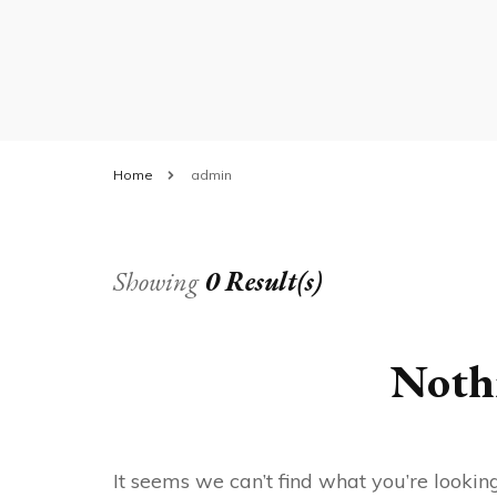
Home
admin
Showing
0 Result(s)
Noth
It seems we can’t find what you’re lookin