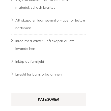
material, stil och kvalitet
Att skapa en lugn sovmiljö – tips för bättre
nattsömn
Inred med växter – så skapar du ett
levande hem
Inköp av familjebil
Livsstil för barn, olika ämnen
KATEGORIER