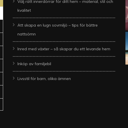
Välj rätt innerdörrar för ditt hem – material, stil och
kvalitet
Att skapa en lugn sovmiljö – tips för bättre
nattsömn
Inred med växter – så skapar du ett levande hem
Inköp av familjebil
Livsstil för barn, olika ämnen