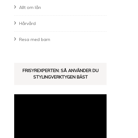
Allt om lån
Hårvård
Resa med barn
FRISYREXPERTEN: SÅ ANVÄNDER DU
STYLINGVERKTYGEN BÄST