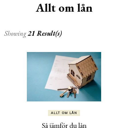
Allt om lån
Showing
21 Result(s)
ALLT OM LÅN
Så jämför du lån