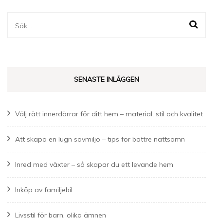
Sök
efter:
SENASTE INLÄGGEN
Välj rätt innerdörrar för ditt hem – material, stil och kvalitet
Att skapa en lugn sovmiljö – tips för bättre nattsömn
Inred med växter – så skapar du ett levande hem
Inköp av familjebil
Livsstil för barn, olika ämnen