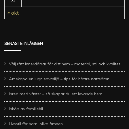
31
« okt
SENASTE INLÄGGEN
Välj rätt innerdörrar för ditt hem – material, stil och kvalitet
Att skapa en lugn sovmiljö – tips för bättre nattsömn
Inred med växter – så skapar du ett levande hem
Inköp av familjebil
Livsstil för barn, olika ämnen