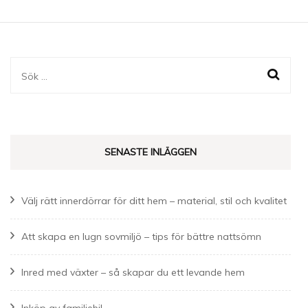
Sök
efter:
SENASTE INLÄGGEN
Välj rätt innerdörrar för ditt hem – material, stil och kvalitet
Att skapa en lugn sovmiljö – tips för bättre nattsömn
Inred med växter – så skapar du ett levande hem
Inköp av familjebil