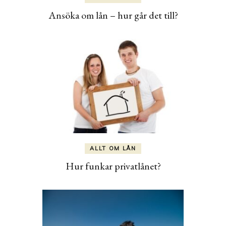
Ansöka om lån – hur går det till?
ALLT OM LÅN
Hur funkar privatlånet?