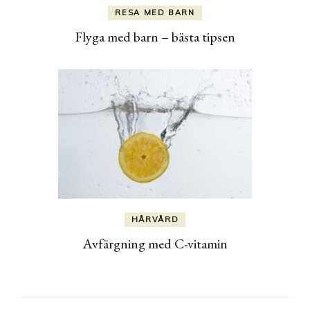
RESA MED BARN
Flyga med barn – bästa tipsen
HÅRVÅRD
Avfärgning med C-vitamin