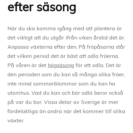
efter säsong
När du ska komma igång med att plantera är
det viktigt att du utgår ifrån viken årstid det är.
Anpassa växterna efter den. På fröpåsarna står
det vilken period det är bäst att odla fröerna.
På våren är det
högsäsong
för att odla. Det är
den perioden som du kan så många olika fröer,
inte minst sommarblommor som du kan ha
utomhus. Vad du kan och bör odla beror också
på var du bor. Vissa delar av Sverige är mer
fördelaktiga än andra när det kommer till olika
växter.