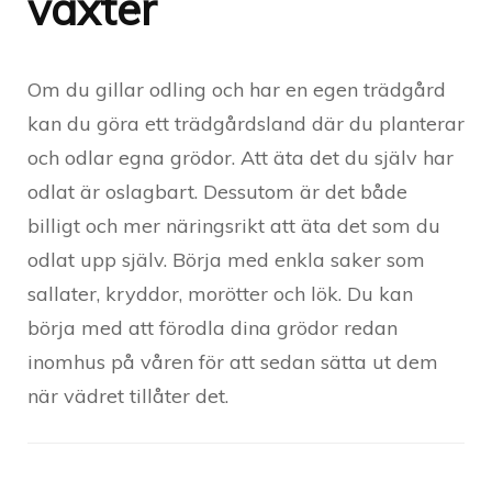
växter
Om du gillar odling och har en egen trädgård
kan du göra ett trädgårdsland där du planterar
och odlar egna grödor. Att äta det du själv har
odlat är oslagbart. Dessutom är det både
billigt och mer näringsrikt att äta det som du
odlat upp själv. Börja med enkla saker som
sallater, kryddor, morötter och lök. Du kan
börja med att förodla dina grödor redan
inomhus på våren för att sedan sätta ut dem
när vädret tillåter det.