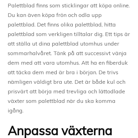
Palettblad finns som sticklingar att köpa online.
Du kan även köpa frön och odla upp
palettblad. Det finns olika palettblad, hitta
palettblad som verkligen tilltalar dig. Ett tips är
att ställa ut dina palettblad utomhus under
sommarhalvåret. Tänk på att successivt vänja
dem med att vara utomhus. Att ha en fiberduk
att täcka dem med är bra i början. De trivs
nämligen väldigt bra ute. Det är både kul och
prisvärt att börja med trevliga och lättodlade
växter som palettblad när du ska komma
igång.
Anpassa växterna