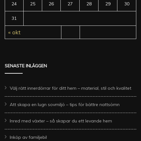
24
25
26
27
28
29
30
31
« okt
SENASTE INLÄGGEN
Välj rätt innerdörrar för ditt hem – material, stil och kvalitet
Att skapa en lugn sovmiljö – tips för bättre nattsömn
Inred med växter – så skapar du ett levande hem
Inköp av familjebil