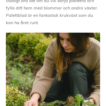
väldigt bra idé om du vill börja plantera och
fylla ditt hem med blommor och andra växter.
Palettblad är en fantastisk krukväxt som du
kan ha året runt.