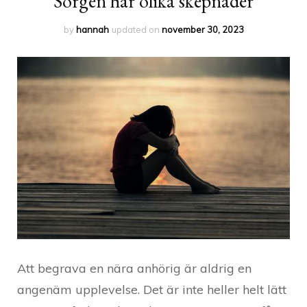
Sorgen har olika skepnader
by
hannah
updated on
november 30, 2023
Att begrava en nära anhörig är aldrig en
angenäm upplevelse. Det är inte heller helt lätt