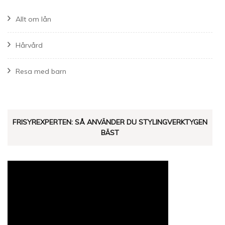
Allt om lån
Hårvård
Resa med barn
FRISYREXPERTEN: SÅ ANVÄNDER DU STYLINGVERKTYGEN
BÄST