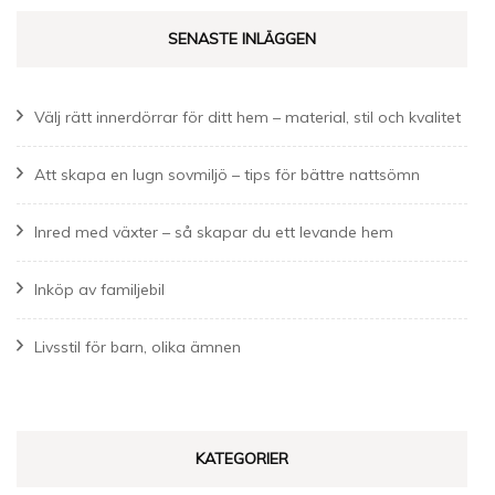
SENASTE INLÄGGEN
Välj rätt innerdörrar för ditt hem – material, stil och kvalitet
Att skapa en lugn sovmiljö – tips för bättre nattsömn
Inred med växter – så skapar du ett levande hem
Inköp av familjebil
Livsstil för barn, olika ämnen
KATEGORIER