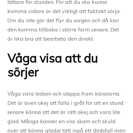
lättare för stunden. För att du ska kunna
komma vidare är det viktigt att faktiskt sörja.
Om du inte gör det flyr du sorgen och då kan
den komma tillbaka i större form senare. Det
är lika bra att bearbeta den direkt.
Våga visa att du
sörjer
Våga vara ledsen och släppa fram känslorna.
Det är även okej att falla i gråt för att en stund
senare känna att det är rätt okej och vara lite
glad. Många känner en viss skam och skuld
över att känna glädje tätt inpå ett dödsfall men