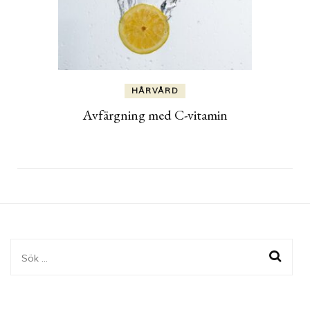
HÅRVÅRD
Avfärgning med C-vitamin
Sök
efter: