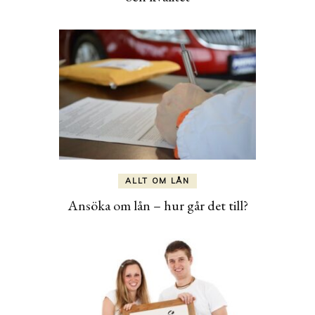
ALLT OM LÅN
Ansöka om lån – hur går det till?