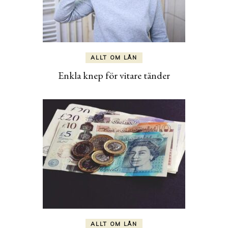
ALLT OM LÅN
Enkla knep för vitare tänder
ALLT OM LÅN