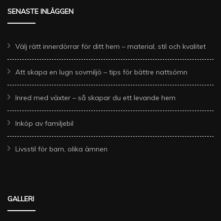
SENASTE INLÄGGEN
Välj rätt innerdörrar för ditt hem – material, stil och kvalitet
Att skapa en lugn sovmiljö – tips för bättre nattsömn
Inred med växter – så skapar du ett levande hem
Inköp av familjebil
Livsstil för barn, olika ämnen
GALLERI